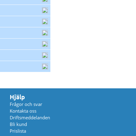
Hjälp
Frågor och svar
Kontakta oss
Driftsmeddelanden
Bli kund
Prislista