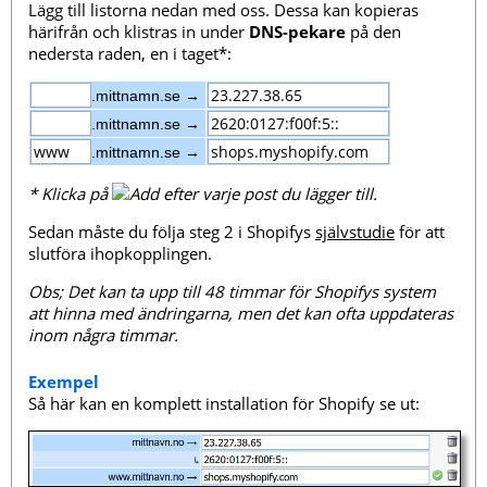
Lägg till listorna nedan med oss. Dessa kan kopieras
härifrån och klistras in under
DNS-pekare
på den
nedersta raden, en i taget*:
.mittnamn.se →
.mittnamn.se →
.mittnamn.se →
* Klicka på
efter varje post du lägger till.
Sedan måste du följa steg 2 i Shopifys
självstudie
för att
slutföra ihopkopplingen.
Obs; Det kan ta upp till 48 timmar för Shopifys system
att hinna med ändringarna, men det kan ofta uppdateras
inom några timmar.
Exempel
Så här kan en komplett installation för Shopify se ut: