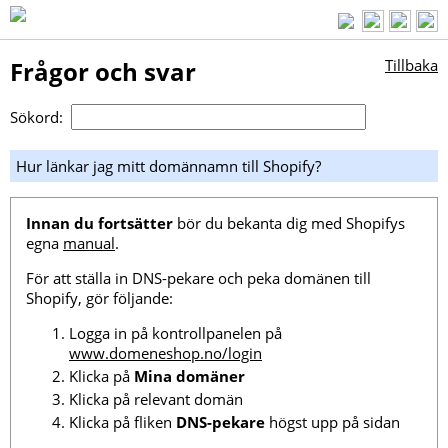
Frågor och svar
Tillbaka
Sökord:
Hur länkar jag mitt domännamn till Shopify?
Innan du fortsätter
bör du bekanta dig med Shopifys
egna
manual
.
För att ställa in DNS-pekare och peka domänen till
Shopify, gör följande:
Logga in på kontrollpanelen på
www.domeneshop.no/login
Klicka på
Mina domäner
Klicka på relevant domän
Klicka på fliken
DNS-pekare
högst upp på sidan