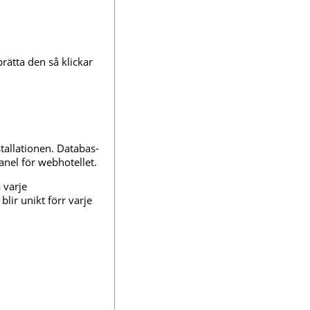
rätta den så klickar
tallationen. Databas-
anel för webhotellet.
 varje
lir unikt förr varje