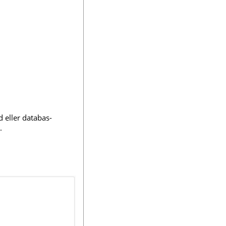
 eller databas-
.