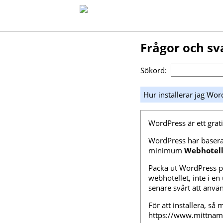
Frågor och sv
Sökord:
Hur installerar jag Wor
WordPress är ett gra
WordPress har basera
minimum
Webhotel
Packa ut WordPress p
webhotellet, inte i e
senare svårt att anvä
För att installera, så
https://www.mittnam