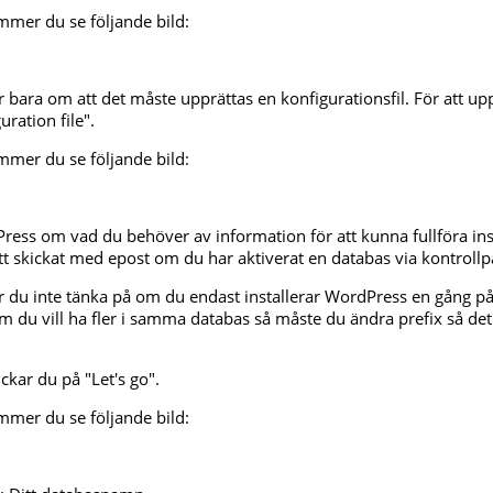
ommer du se följande bild:
 bara om att det måste upprättas en konfigurationsfil. För att upp
uration file".
ommer du se följande bild:
ess om vad du behöver av information för att kunna fullföra ins
tt skickat med epost om du har aktiverat en databas via kontrollp
r du inte tänka på om du endast installerar WordPress en gång på
 du vill ha fler i samma databas så måste du ändra prefix så det b
ickar du på "Let's go".
ommer du se följande bild: