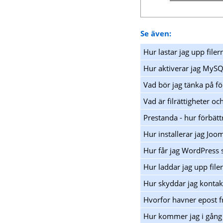
Se även:
Hur lastar jag upp filer
Hur aktiverar jag MyS
Vad bör jag tänka på fö
Vad är filrättigheter o
Prestanda - hur förbätt
Hur installerar jag Joo
Hur får jag WordPress
Hur laddar jag upp filer
Hur skyddar jag konta
Hvorfor havner epost f
Hur kommer jag i gång