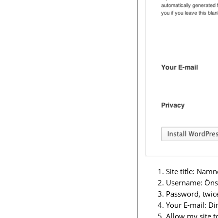
Site title: Namn
Username: Önsk
Password, twice:
Your E-mail: Di
Allow my site to