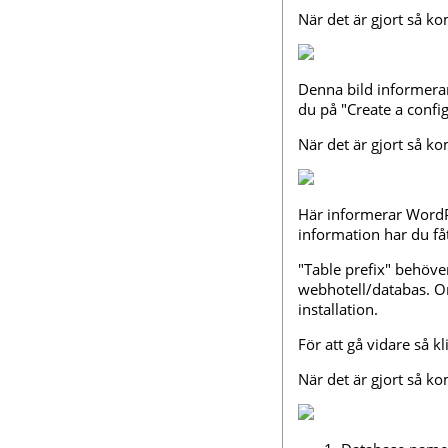
När det är gjort så k
Denna bild informerar
du på "Create a config
När det är gjort så k
Här informerar WordPr
information har du få
"Table prefix" behöve
webhotell/databas. Om
installation.
För att gå vidare så kl
När det är gjort så k