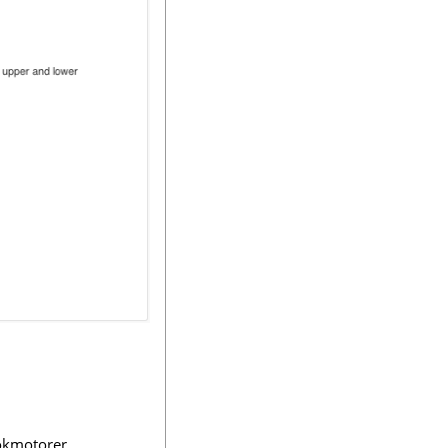
sökmotorer.