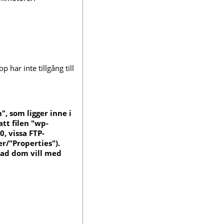
har inte tillgång till
", som ligger inne i
att filen "wp-
, vissa FTP-
r/"Properties").
vad dom vill med