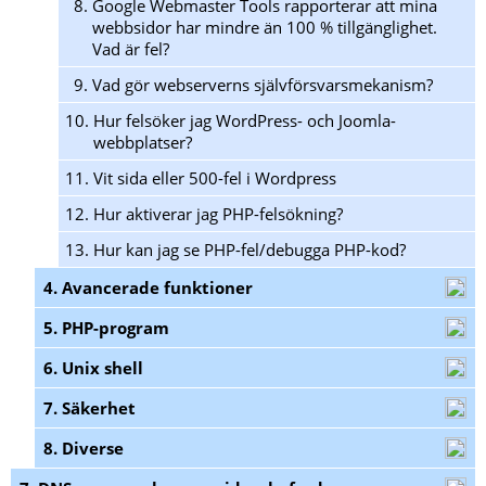
8.
Google Webmaster Tools rapporterar att mina
webbsidor har mindre än 100 % tillgänglighet.
Vad är fel?
9.
Vad gör webserverns självförsvarsmekanism?
10.
Hur felsöker jag WordPress- och Joomla-
webbplatser?
11.
Vit sida eller 500-fel i Wordpress
12.
Hur aktiverar jag PHP-felsökning?
13.
Hur kan jag se PHP-fel/debugga PHP-kod?
4. Avancerade funktioner
5. PHP-program
6. Unix shell
7. Säkerhet
8. Diverse