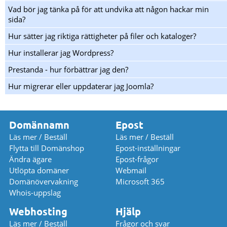
Vad bör jag tänka på för att undvika att någon hackar min
sida?
Hur sätter jag riktiga rättigheter på filer och kataloger?
Hur installerar jag Wordpress?
Prestanda - hur förbättrar jag den?
Hur migrerar eller uppdaterar jag Joomla?
Domännamn
Epost
Läs mer / Beställ
Läs mer / Beställ
Flytta till Domänshop
Epost-inställningar
Ändra ägare
Epost-frågor
Utlöpta domäner
Webmail
Domänövervakning
Microsoft 365
Whois-uppslag
Webhosting
Hjälp
Läs mer / Beställ
Frågor och svar