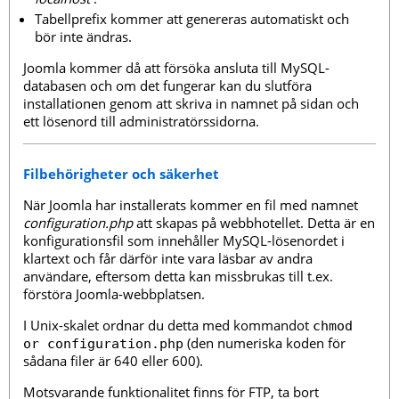
Tabellprefix kommer att genereras automatiskt och
bör inte ändras.
Joomla kommer då att försöka ansluta till MySQL-
databasen och om det fungerar kan du slutföra
installationen genom att skriva in namnet på sidan och
ett lösenord till administratörssidorna.
Filbehörigheter och säkerhet
När Joomla har installerats kommer en fil med namnet
configuration.php
att skapas på webbhotellet. Detta är en
konfigurationsfil som innehåller MySQL-lösenordet i
klartext och får därför inte vara läsbar av andra
användare, eftersom detta kan missbrukas till t.ex.
förstöra Joomla-webbplatsen.
I Unix-skalet ordnar du detta med kommandot
chmod
(den numeriska koden för
or configuration.php
sådana filer är 640 eller 600).
Motsvarande funktionalitet finns för FTP, ta bort