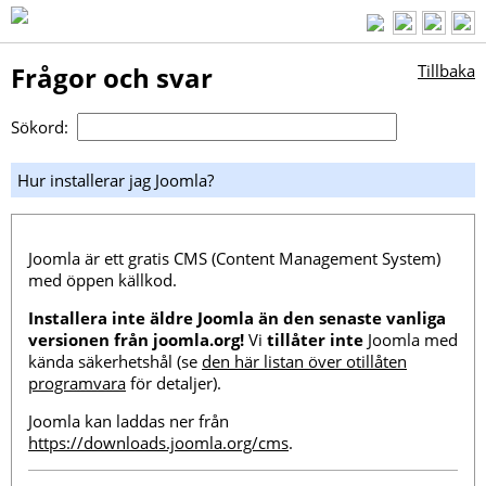
Frågor och svar
Tillbaka
Sökord:
Hur installerar jag Joomla?
Joomla är ett gratis CMS (Content Management System)
med öppen källkod.
Installera inte äldre Joomla än den senaste vanliga
versionen från joomla.org!
Vi
tillåter inte
Joomla med
kända säkerhetshål (se
den här listan över otillåten
programvara
för detaljer).
Joomla kan laddas ner från
https://downloads.joomla.org/cms
.