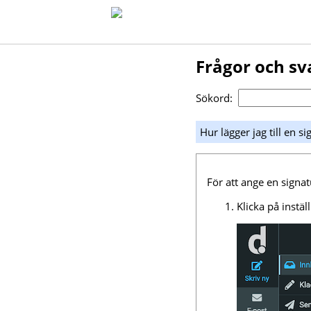
Frågor och sv
Sökord:
Hur lägger jag till en 
För att ange en signa
Klicka på instä