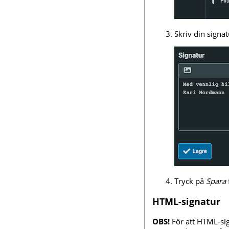
Skriv din signat
Tryck på
Spara
HTML-signatur
OBS!
För att HTML-sig