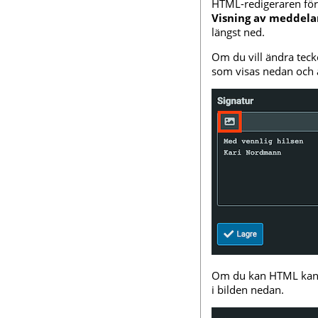
HTML-redigeraren för
Visning av meddel
längst ned.
Om du vill ändra tecken
som visas nedan och a
Om du kan HTML kan 
i bilden nedan.