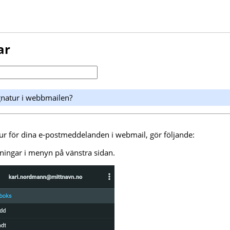
ar
signatur i webbmailen?
tur för dina e-postmeddelanden i webmail, gör följande:
llningar i menyn på vänstra sidan.