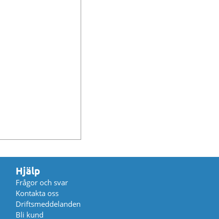
Hjälp
Frågor och svar
Kontakta oss
Driftsmeddelanden
Bli kund