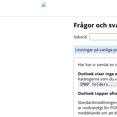
Frågor och sv
Sökord:
Lösningar på vanliga 
Här har vi samlat en 
Outlook visar inga 
Katalogerna som du vi
IMAP folders...
Outlook tappar ofta
Standardinställningen
är nödvändigt för PO
meddelande om att du 