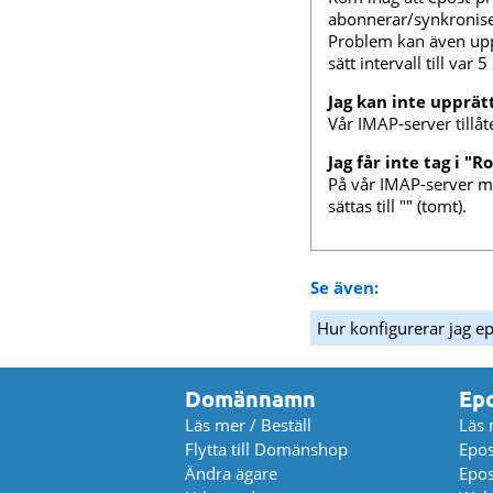
abonnerar/synkroniser
Problem kan även upp
sätt intervall till var 
Jag kan inte upprät
Vår IMAP-server tillå
Jag får inte tag i "R
På vår IMAP-server må
sättas till "" (tomt).
Se även:
Hur konfigurerar jag 
Domännamn
Ep
Läs mer / Beställ
Läs 
Flytta till Domänshop
Epos
Ändra ägare
Epos