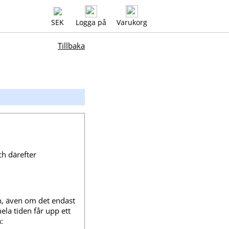
SEK
Logga på
Varukorg
Tillbaka
h därefter
n, även om det endast
la tiden får upp ett
: