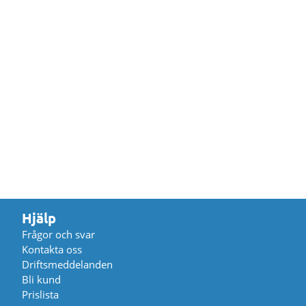
Hjälp
Frågor och svar
Kontakta oss
Driftsmeddelanden
Bli kund
Prislista