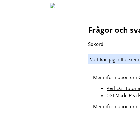
Frågor och sv
Sökord:
Vart kan jag hitta ex
Mer information om CG
Perl CGI Tutoria
CGI Made Reall
Mer information om P