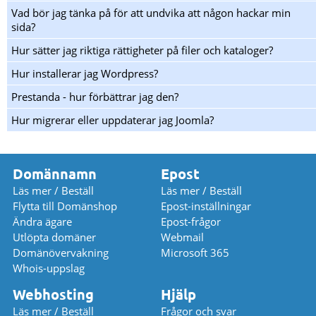
Vad bör jag tänka på för att undvika att någon hackar min
sida?
Hur sätter jag riktiga rättigheter på filer och kataloger?
Hur installerar jag Wordpress?
Prestanda - hur förbättrar jag den?
Hur migrerar eller uppdaterar jag Joomla?
Domännamn
Epost
Läs mer / Beställ
Läs mer / Beställ
Flytta till Domänshop
Epost-inställningar
Ändra ägare
Epost-frågor
Utlöpta domäner
Webmail
Domänövervakning
Microsoft 365
Whois-uppslag
Webhosting
Hjälp
Läs mer / Beställ
Frågor och svar