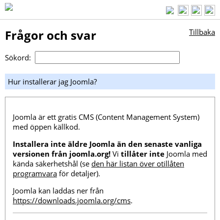
Frågor och svar
Tillbaka
Sökord:
Hur installerar jag Joomla?
Joomla är ett gratis CMS (Content Management System)
med öppen källkod.
Installera inte äldre Joomla än den senaste vanliga
versionen från joomla.org!
Vi
tillåter inte
Joomla med
kända säkerhetshål (se
den här listan över otillåten
programvara
för detaljer).
Joomla kan laddas ner från
https://downloads.joomla.org/cms
.