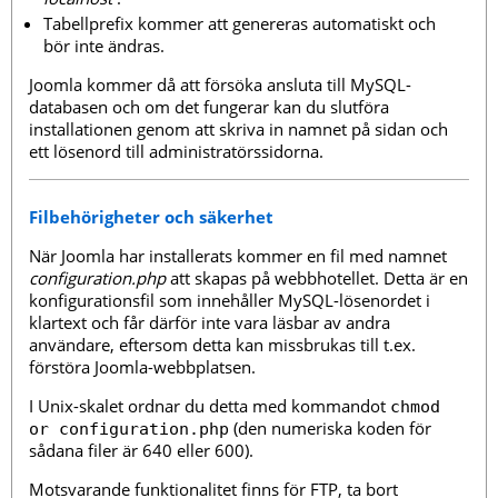
Tabellprefix kommer att genereras automatiskt och
bör inte ändras.
Joomla kommer då att försöka ansluta till MySQL-
databasen och om det fungerar kan du slutföra
installationen genom att skriva in namnet på sidan och
ett lösenord till administratörssidorna.
Filbehörigheter och säkerhet
När Joomla har installerats kommer en fil med namnet
configuration.php
att skapas på webbhotellet. Detta är en
konfigurationsfil som innehåller MySQL-lösenordet i
klartext och får därför inte vara läsbar av andra
användare, eftersom detta kan missbrukas till t.ex.
förstöra Joomla-webbplatsen.
I Unix-skalet ordnar du detta med kommandot
chmod
(den numeriska koden för
or configuration.php
sådana filer är 640 eller 600).
Motsvarande funktionalitet finns för FTP, ta bort