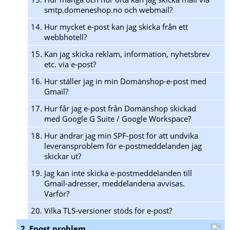
smtp.domeneshop.no och webmail?
14.
Hur mycket e-post kan jag skicka från ett
webbhotell?
15.
Kan jag skicka reklam, information, nyhetsbrev
etc. via e-post?
16.
Hur ställer jag in min Domänshop-e-post med
Gmail?
17.
Hur får jag e-post från Domänshop skickad
med Google G Suite / Google Workspace?
18.
Hur ändrar jag min SPF-post för att undvika
leveransproblem för e-postmeddelanden jag
skickar ut?
19.
Jag kan inte skicka e-postmeddelanden till
Gmail-adresser, meddelandena avvisas.
Varför?
20.
Vilka TLS-versioner stöds för e-post?
2. Epost problem