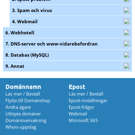
3. Spam och virus
4. Webmail
6. Webhotell
7. DNS-server och www-vidarebefordran
8. Databas (MySQL)
9. Annat
Domännamn
Epost
Läs mer / Beställ
Läs mer / Beställ
Flytta till Domänshop
Epost-inställningar
Ändra ägare
Epost-frågor
Utlöpta domäner
Webmail
Domänövervakning
Microsoft 365
Whois-uppslag