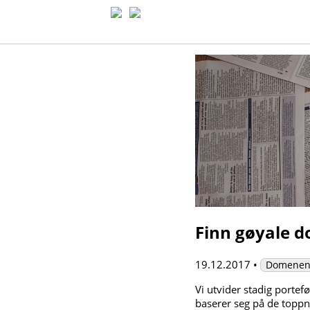
Finn gøyale 
19.12.2017
•
Domenen
Vi utvider stadig porte
baserer seg på de toppni