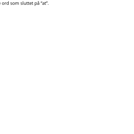
 ord som sluttet på “at”.