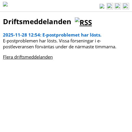
Driftsmeddelanden
2025-11-28 12:54: E-postproblemet har lösts.
E-postproblemen har lösts. Vissa förseningar i e-
postleveransen förväntas under de närmaste timmarna.
Flera driftsmeddelanden