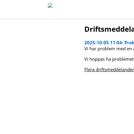
Driftsmedde
2025-10-05 11:04: Pr
Vi har problem med en a
Vi hoppas ha problemet 
Flera driftsmeddelande