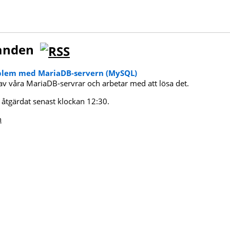
landen
oblem med MariaDB-servern (MySQL)
v våra MariaDB-servrar och arbetar med att lösa det.
åtgärdat senast klockan 12:30.
n