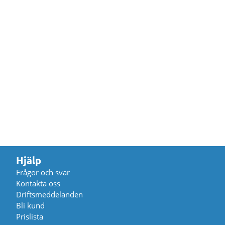
Hjälp
Frågor och svar
Kontakta oss
Driftsmeddelanden
Bli kund
Prislista