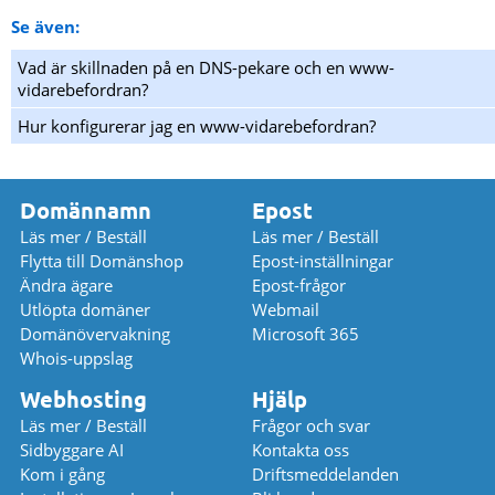
Se även:
Vad är skillnaden på en DNS-pekare och en www-
vidarebefordran?
Hur konfigurerar jag en www-vidarebefordran?
Domännamn
Epost
Läs mer / Beställ
Läs mer / Beställ
Flytta till Domänshop
Epost-inställningar
Ändra ägare
Epost-frågor
Utlöpta domäner
Webmail
Domänövervakning
Microsoft 365
Whois-uppslag
Webhosting
Hjälp
Läs mer / Beställ
Frågor och svar
Sidbyggare AI
Kontakta oss
Kom i gång
Driftsmeddelanden