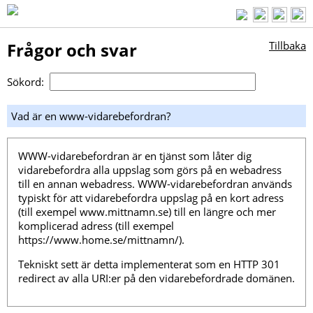
Frågor och svar
Tillbaka
Sökord:
Vad är en www-vidarebefordran?
WWW-vidarebefordran är en tjänst som låter dig
vidarebefordra alla uppslag som görs på en webadress
till en annan webadress. WWW-vidarebefordran används
typiskt för att vidarebefordra uppslag på en kort adress
(till exempel www.mittnamn.se) till en längre och mer
komplicerad adress (till exempel
https://www.home.se/mittnamn/).
Tekniskt sett är detta implementerat som en HTTP 301
redirect av alla URI:er på den vidarebefordrade domänen.