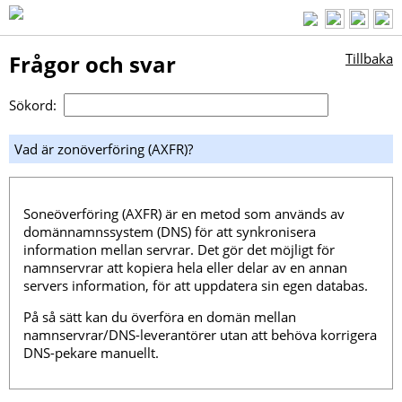
Frågor och svar
Tillbaka
Sökord:
Vad är zonöverföring (AXFR)?
Soneöverföring (AXFR) är en metod som används av
domännamnssystem (DNS) för att synkronisera
information mellan servrar. Det gör det möjligt för
namnservrar att kopiera hela eller delar av en annan
servers information, för att uppdatera sin egen databas.
På så sätt kan du överföra en domän mellan
namnservrar/DNS-leverantörer utan att behöva korrigera
DNS-pekare manuellt.