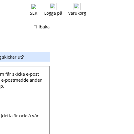
SEK
Logga på
Varukorg
Tillbaka
 skickar ut?
m får skicka e-post
tt e-postmeddelanden
pp.
(detta är också vår