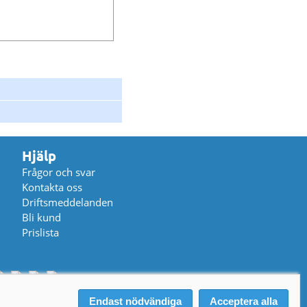
Hjälp
Frågor och svar
Kontakta oss
Driftsmeddelanden
Bli kund
Prislista
Endast nödvändiga
Acceptera alla