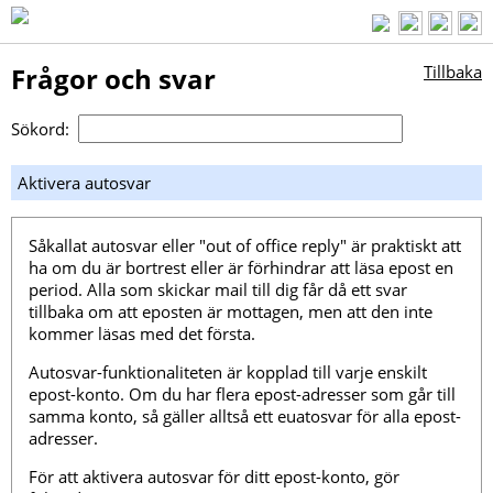
Frågor och svar
Tillbaka
Sökord:
Aktivera autosvar
Såkallat autosvar eller "out of office reply" är praktiskt att
ha om du är bortrest eller är förhindrar att läsa epost en
period. Alla som skickar mail till dig får då ett svar
tillbaka om att eposten är mottagen, men att den inte
kommer läsas med det första.
Autosvar-funktionaliteten är kopplad till varje enskilt
epost-konto. Om du har flera epost-adresser som går till
samma konto, så gäller alltså ett euatosvar för alla epost-
adresser.
För att aktivera autosvar för ditt epost-konto, gör