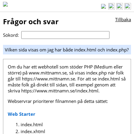
Frågor och svar
Tillbaka
Sökord:
Vilken sida visas om jag har både index.html och index.php?
Om du har ett webhotell som stöder PHP (Medium eller
större) på www.mittnamn.se, så visas index.php när folk
går till https://www.mittnamn.se. För att se index.html så
måste folk gå direkt till sidan, till exempel genom att
skriva https://www.mittnamn.se/index.html.
Webservrar prioriterer filnamnen på detta sättet:
Web Starter
index.html
index.xhtml