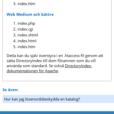
index.htm
Web Medium och bättre
index.php
index.cgi
index.shtml
index.html
index.htm
Detta kan du själv överstyra i en .htaccess-fil genom att
sätta DirectoryIndex till dom filnamnen som du vill
använda som standard. Se också
DirectoryIndex-
dokumentationen för Apache
.
Se även:
Hur kan jag lösenordsbeskydda en katalog?