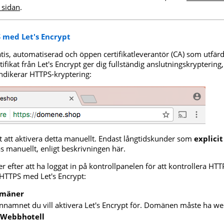
 sidan
.
 med Let's Encrypt
tis, automatiserad och öppen certifikatleverantör (CA) som utfärda
tifikat från Let's Encrypt ger dig fullständig anslutningskryptering,
ndikerar HTTPS-kryptering:
t att aktivera detta manuellt. Endast långtidskunder som
explicit
s manuellt, enligt beskrivningen här.
er efter att ha loggat in på kontrollpanelen för att kontrollera HT
 HTTPS med Let's Encrypt:
omäner
nnamnet du vill aktivera Let's Encrypt för. Domänen måste ha we
Webbhotell