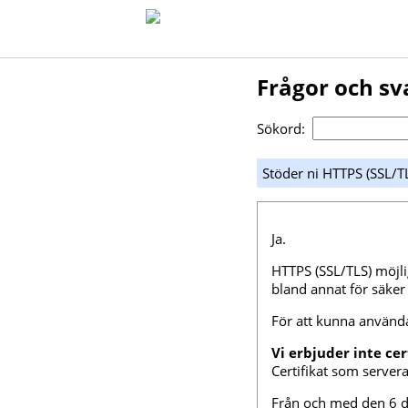
Frågor och sv
Sökord:
Stöder ni HTTPS (SSL/T
Ja.
HTTPS (SSL/TLS) möjl
bland annat för säker 
För att kunna använda
Vi erbjuder inte ce
Certifikat som server
Från och med den 6 