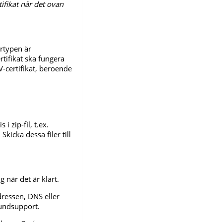
tifikat när det ovan
ertypen är
rtifikat ska fungera
V-certifikat, beroende
i zip-fil, t.ex.
Skicka dessa filer till
g när det är klart.
dressen, DNS eller
kundsupport.