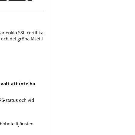
r enkla SSL-certifikat
 och det gröna låset i
 valt att inte ha
TPS-status och vid
bbhotelltjänsten