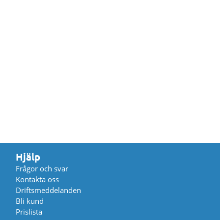
Hjälp
Frågor och svar
Kontakta oss
Driftsmeddelanden
Bli kund
Prislista