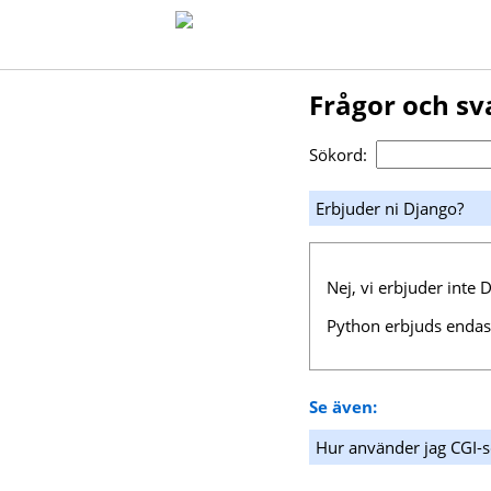
Frågor och sv
Sökord:
Erbjuder ni Django?
Nej, vi erbjuder inte 
Python erbjuds endast
Se även:
Hur använder jag CGI-s