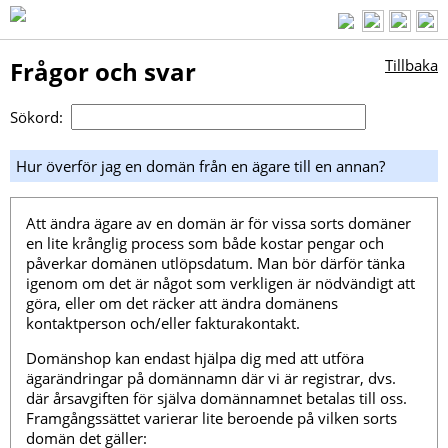
Frågor och svar
Tillbaka
Sökord:
Hur överför jag en domän från en ägare till en annan?
Att ändra ägare av en domän är för vissa sorts domäner
en lite krånglig process som både kostar pengar och
påverkar domänen utlöpsdatum. Man bör därför tänka
igenom om det är något som verkligen är nödvändigt att
göra, eller om det räcker att ändra domänens
kontaktperson och/eller fakturakontakt.
Domänshop kan endast hjälpa dig med att utföra
ägarändringar på domännamn där vi är registrar, dvs.
där årsavgiften för själva domännamnet betalas till oss.
Framgångssättet varierar lite beroende på vilken sorts
domän det gäller: