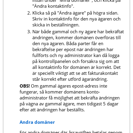
"Ändra kontaktinfo".
Klicka så på "Ändra ägare" på högra sidan.
Skriv in kontaktinfo för den nya ägaren och
skicka in beställningen.
När både gammal och ny ägare har bekräftat
ändringen, kommer domänen överföras till
den nya ägaren. Båda parter får en
bekräftelse per epost när ändringen har
fullförts och ny administrator kan då logga
på kontrollpanelen och försäkra sig om att
all kontaktinfo för domänen är korrekt. Det
är speciellt viktigt att se att fakturakontakt
står korrekt efter utförd ägarändring.
OBS!
Om gammal ägares epost-adress inte
fungerar, så kommer domänens konto-
administrator få möjlighet att bekräfta ändringen
på vägna av gammal ägare, men tidigast 5 dagar
efter att ändringen har beställts.
Andra domäner
För andra domäner där årsavgiften betalas genom