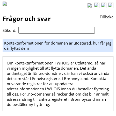
Frågor och svar
Tillbaka
Sökord:
Kontaktinformationen för domänen är utdaterad, hur får jag
då flyttat den?
Om kontaktinformationen i
WHOIS
är utdaterad, så har
vi ingen möjlighet till att flytta domänen. Det ända
undantaget är för .no-domäner, där kan vi också använda
det som står i Enhetsregisteret i Brønnøysund. Kontakta
nuvarande registrar för att uppdatera
adressinformationen i WHOIS innan du beställer flyttning
till oss. För .no-domäner så räcker det om det blir anmält
adressändring till Enhetsregisteret i Brønnøysund innan
du beställer ny flyttning.