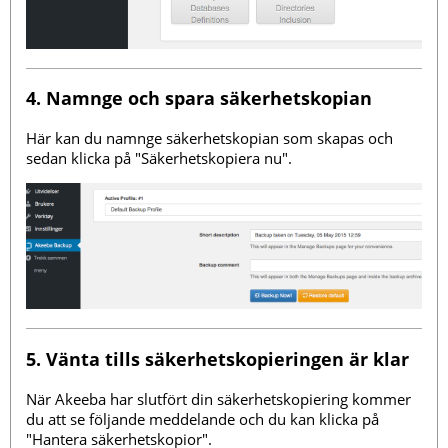
4. Namnge och spara säkerhetskopian
Här kan du namnge säkerhetskopian som skapas och
sedan klicka på "Säkerhetskopiera nu".
5. Vänta tills säkerhetskopieringen är klar
När Akeeba har slutfört din säkerhetskopiering kommer
du att se följande meddelande och du kan klicka på
"Hantera säkerhetskopior".