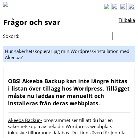
Frågor och svar
Tillbaka
Sökord:
Hur säkerhetskopierar jag min Wordpress-installation med
Akeeba?
OBS!
Akeeba Backup kan inte längre hittas
i listan över tillägg hos Wordpress. Tillägget
måste nu laddas ner manuellt och
installeras från deras webbplats.
Akeeba Backup-
programmet ser till att du har en
säkerhetskopia av hela din Wordpress-webbplats
inklusive tillhörande databas. Det finns även för Joomla!