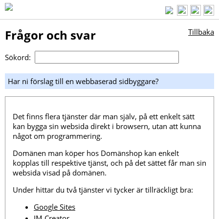
Frågor och svar
Tillbaka
Sökord:
Har ni förslag till en webbaserad sidbyggare?
Det finns flera tjänster där man själv, på ett enkelt sätt
kan bygga sin websida direkt i browsern, utan att kunna
något om programmering.
Domänen man köper hos Domänshop kan enkelt
kopplas till respektive tjänst, och på det sättet får man sin
websida visad på domänen.
Under hittar du två tjänster vi tycker är tillräckligt bra:
Google Sites
IM Creator