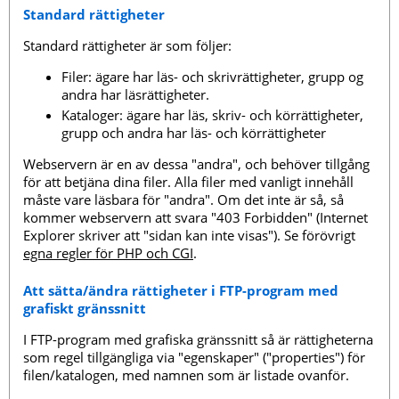
Standard rättigheter
Standard rättigheter är som följer:
Filer: ägare har läs- och skrivrättigheter, grupp og
andra har läsrättigheter.
Kataloger: ägare har läs, skriv- och körrättigheter,
grupp och andra har läs- och körrättigheter
Webservern är en av dessa "andra", och behöver tillgång
för att betjäna dina filer. Alla filer med vanligt innehåll
måste vare läsbara för "andra". Om det inte är så, så
kommer webservern att svara "403 Forbidden" (Internet
Explorer skriver att "sidan kan inte visas"). Se förövrigt
egna regler för PHP och CGI
.
Att sätta/ändra rättigheter i FTP-program med
grafiskt gränssnitt
I FTP-program med grafiska gränssnitt så är rättigheterna
som regel tillgängliga via "egenskaper" ("properties") för
filen/katalogen, med namnen som är listade ovanför.