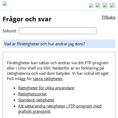
Frågor och svar
Tillbaka
Sökord:
Vad är filrättigheter och hur ändrar jag dom?
Filrättigheter kan sättas och ändras via ditt FTP-program
eller i Unix shell via SSH. Nedanför är en förklaring på
rättigheterna och vad dom betyder. Vi har också ett eget
FoS-inlägg för
säkra rättigheter
.
Rättigheter för olika användare
Rättighetssorter
Standard rättigheter
Att sätta/ändra rättigheter i FTP-program med
grafiskt gränssnitt