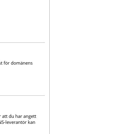
st för domänens
 att du har angett
NS-leverantör kan