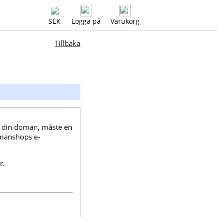
SEK
Logga på
Varukorg
Tillbaka
 din domän, måste en
omänshops e-
r.