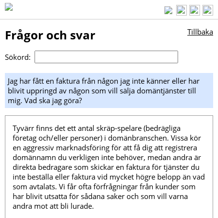
Frågor och svar
Tillbaka
Sökord:
Jag har fått en faktura från någon jag inte känner eller har
blivit uppringd av någon som vill sälja domäntjänster till
mig. Vad ska jag göra?
Tyvärr finns det ett antal skräp-spelare (bedrägliga
företag och/eller personer) i domänbranschen. Vissa kör
en aggressiv marknadsföring för att få dig att registrera
domännamn du verkligen inte behöver, medan andra är
direkta bedragare som skickar en faktura för tjänster du
inte beställa eller faktura vid mycket högre belopp än vad
som avtalats. Vi får ofta förfrågningar från kunder som
har blivit utsatta för sådana saker och som vill varna
andra mot att bli lurade.