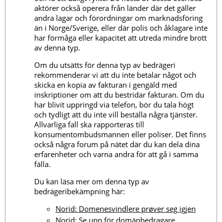
aktörer också operera från länder där det gäller
andra lagar och förordningar om marknadsföring
än i Norge/Sverige, eller där polis och åklagare inte
har förmåga eller kapacitet att utreda mindre brott
av denna typ.
Om du utsätts för denna typ av bedrägeri
rekommenderar vi att du inte betalar något och
skicka en kopia av fakturan i gengäld med
inskriptioner om att du bestridar fakturan. Om du
har blivit uppringd via telefon, bör du tala högt
och tydligt att du inte vill beställa några tjänster.
Allvarliga fall ska rapporteras till
konsumentombudsmannen eller poliser. Det finns
också några forum på nätet där du kan dela dina
erfarenheter och varna andra för att gå i samma
fälla.
Du kan läsa mer om denna typ av
bedrägeribekämpning här:
Norid: Domenesvindlere prøver seg igjen
Norid: Se upp för domänbedragare