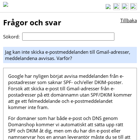
Frågor och svar
Tillbaka
Sökord:
Jag kan inte skicka e-postmeddelanden till Gmail-adresser,
meddelandena avvisas. Varför?
Google har nyligen börjat avvisa meddelanden från e-
postadresser som saknar SPF- och/eller DKIM-poster.
Försök att skicka e-post till Gmail-adresser från e-
postadresser på ett domännamn utan SPF/DKIM kommer
att ge ett felmeddelande och e-postmeddelandet
kommer inte fram.
För domäner som har både e-post och DNS genom
Domänshop kommer vi automatiskt att sätta upp rätt
SPF och DKIM åt dig, men om du har din e-post eller
namnservrar hos en annan leverantör måste du se till att