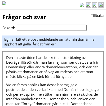
Frågor och svar
Tillbaka
Sökord:
Jag har fått ett e-postmeddelande om att min domän har
upphört att gälla. Är det från er?
Den senaste tiden har det skett en stor ökning av
bedrägeriförsök där man får mejl som ser ut att vara från
Domänshop eller andra domänleverantörer, och där det
påstås att domänen är på väg att raderas och att man
måste klicka på en länk för att förnya den.
Vid en första anblick kan dessa bedrägliga e-
postmeddelanden verka äkta, med Domänshops logotyp
och perfekt språk, men tittar man närmare så skickas de
inte från mailadressen till Domänshop, och länken där
man kan "förnya" domänen går inte till Domänshops