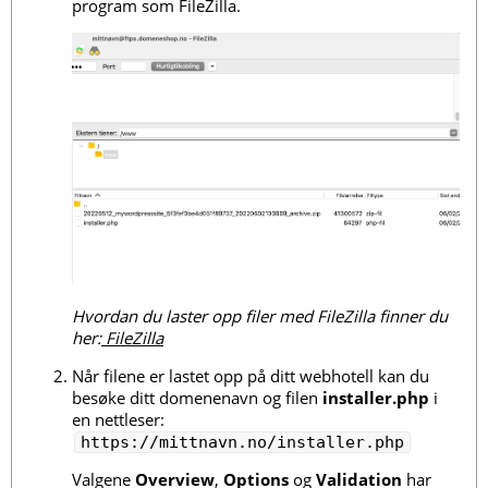
program som FileZilla.
Hvordan du laster opp filer med FileZilla finner du
her:
FileZilla
Når filene er lastet opp på ditt webhotell kan du
besøke ditt domenenavn og filen
installer.php
i
en nettleser:
https://mittnavn.no/installer.php
Valgene
Overview
,
Options
og
Validation
har