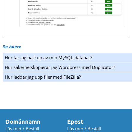
Se även:
Hur tar jag backup av min MySQL-databas?
Hur säkerhetskopierar jag Wordpress med Duplicator?
Hur laddar jag upp filer med FileZilla?
Domännamn
Epost
Läs mer / Beställ
Läs mer / Beställ