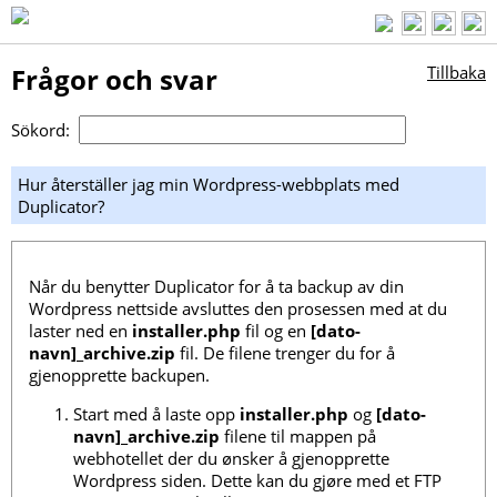
Frågor och svar
Tillbaka
Sökord:
Hur återställer jag min Wordpress-webbplats med
Duplicator?
Når du benytter Duplicator for å ta backup av din
Wordpress nettside avsluttes den prosessen med at du
laster ned en
installer.php
fil og en
[dato-
navn]_archive.zip
fil. De filene trenger du for å
gjenopprette backupen.
Start med å laste opp
installer.php
og
[dato-
navn]_archive.zip
filene til mappen på
webhotellet der du ønsker å gjenopprette
Wordpress siden. Dette kan du gjøre med et FTP