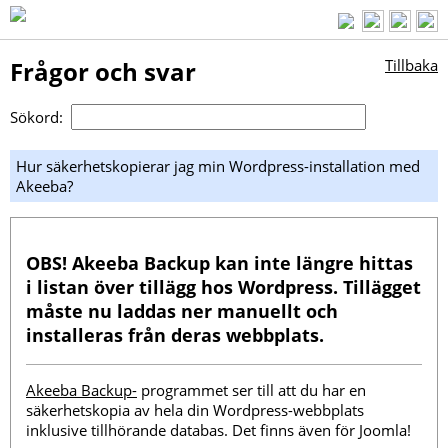
Frågor och svar
Tillbaka
Sökord:
Hur säkerhetskopierar jag min Wordpress-installation med
Akeeba?
OBS!
Akeeba Backup kan inte längre hittas
i listan över tillägg hos Wordpress. Tillägget
måste nu laddas ner manuellt och
installeras från deras webbplats.
Akeeba Backup-
programmet ser till att du har en
säkerhetskopia av hela din Wordpress-webbplats
inklusive tillhörande databas. Det finns även för Joomla!