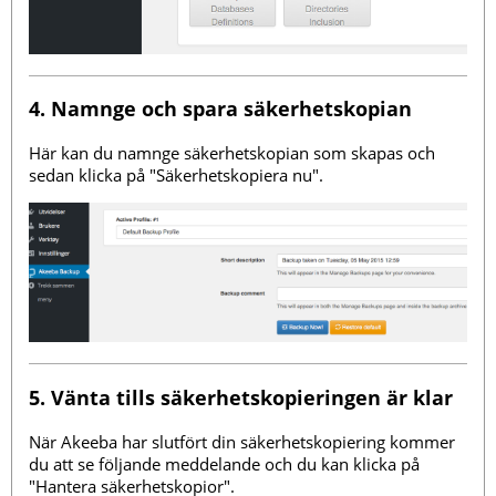
4. Namnge och spara säkerhetskopian
Här kan du namnge säkerhetskopian som skapas och
sedan klicka på "Säkerhetskopiera nu".
5. Vänta tills säkerhetskopieringen är klar
När Akeeba har slutfört din säkerhetskopiering kommer
du att se följande meddelande och du kan klicka på
"Hantera säkerhetskopior".