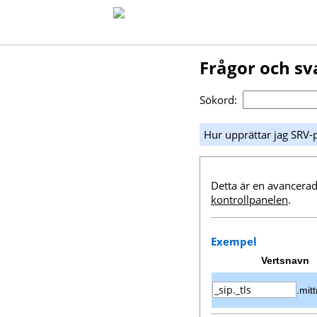
Frågor och sv
Sökord:
Hur upprättar jag SRV-pe
Detta är en avancerad
kontrollpanelen
.
Exempel
Vertsnavn
.mit