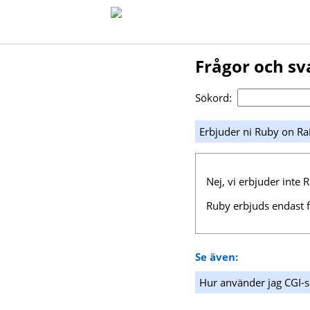
Frågor och sv
Sökord:
Erbjuder ni Ruby on Rai
Nej, vi erbjuder inte 
Ruby erbjuds endast f
Se även:
Hur använder jag CGI-s