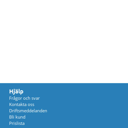
Hjälp
Frågor och svar
Kontakta oss
Driftsmeddelanden
Bli kund
Prislista