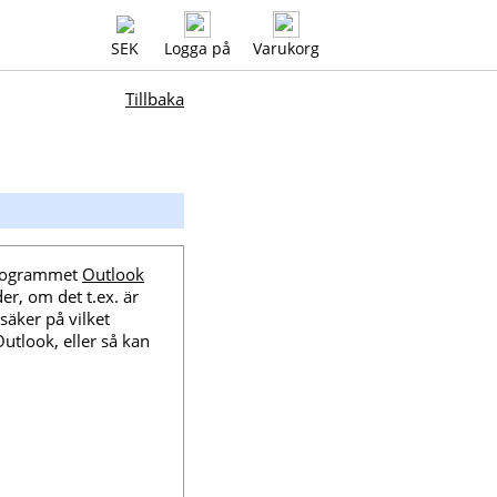
SEK
Logga på
Varukorg
Tillbaka
sprogrammet
Outlook
r, om det t.ex. är
säker på vilket
utlook, eller så kan