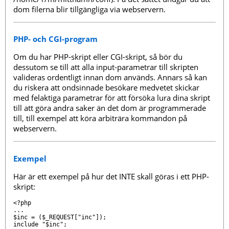
dom filerna blir tillgängliga via webservern.
PHP- och CGI-program
Om du har PHP-skript eller CGI-skript, så bör du
dessutom se till att alla input-parametrar till skripten
valideras ordentligt innan dom används. Annars så kan
du riskera att ondsinnade besökare medvetet skickar
med felaktiga parametrar för att försöka lura dina skript
till att göra andra saker än det dom är programmerade
till, till exempel att köra arbiträra kommandon på
webservern.
Exempel
Här är ett exempel på hur det INTE skall göras i ett PHP-
skript:
<?php

...

$inc = ($_REQUEST["inc"]);

include "$inc";
