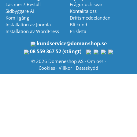
Läs mer / Beställ
Frågor och svar
Sidbyggare AI
Kontakta oss
Kom i gång
Driftsmeddelanden
Installation av Joomla
Bli kund
Installation av WordPress
Prislista
kundservice
@
domanshop.se
08 559 367 52 (stängt)
© 2026 Domeneshop AS ·
Om oss
·
Cookies
·
Villkor
·
Dataskydd