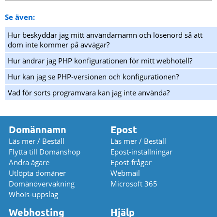
Se även:
Hur beskyddar jag mitt användarnamn och lösenord så att
dom inte kommer på avvägar?
Hur ändrar jag PHP konfigurationen för mitt webhotell?
Hur kan jag se PHP-versionen och konfigurationen?
Vad för sorts programvara kan jag inte använda?
Domännamn
Epost
Läs mer / Beställ
Läs mer / Beställ
Flytta till Domänshop
Epost-inställningar
Ändra ägare
Epost-frågor
Utlöpta domäner
Webmail
Domänövervakning
Microsoft 365
Whois-uppslag
Webhosting
Hjälp