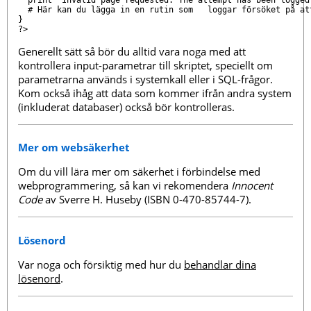
  # Här kan du lägga in en rutin som   loggar försöket på att
}

Generellt sätt så bör du alltid vara noga med att
kontrollera input-parametrar till skriptet, speciellt om
parametrarna används i systemkall eller i SQL-frågor.
Kom också ihåg att data som kommer ifrån andra system
(inkluderat databaser) också bör kontrolleras.
Mer om websäkerhet
Om du vill lära mer om säkerhet i förbindelse med
webprogrammering, så kan vi rekomendera
Innocent
Code
av Sverre H. Huseby (ISBN 0-470-85744-7).
Lösenord
Var noga och försiktig med hur du
behandlar dina
lösenord
.