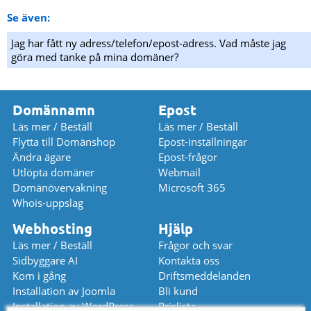
Se även:
Jag har fått ny adress/telefon/epost-adress. Vad måste jag
göra med tanke på mina domäner?
Domännamn
Epost
Läs mer / Beställ
Läs mer / Beställ
Flytta till Domänshop
Epost-inställningar
Ändra ägare
Epost-frågor
Utlöpta domäner
Webmail
Domänövervakning
Microsoft 365
Whois-uppslag
Webhosting
Hjälp
Läs mer / Beställ
Frågor och svar
Sidbyggare AI
Kontakta oss
Kom i gång
Driftsmeddelanden
Installation av Joomla
Bli kund
Installation av WordPress
Prislista