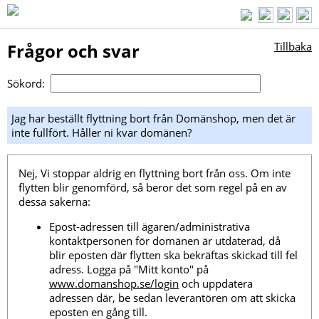
Frågor och svar
Tillbaka
Sökord:
Jag har beställt flyttning bort från Domänshop, men det är
inte fullfört. Håller ni kvar domänen?
Nej, Vi stoppar aldrig en flyttning bort från oss. Om inte
flytten blir genomförd, så beror det som regel på en av
dessa sakerna:
Epost-adressen till ägaren/administrativa
kontaktpersonen för domänen är utdaterad, då
blir eposten där flytten ska bekräftas skickad till fel
adress. Logga på "Mitt konto" på
www.domanshop.se/login
och uppdatera
adressen där, be sedan leverantören om att skicka
eposten en gång till.