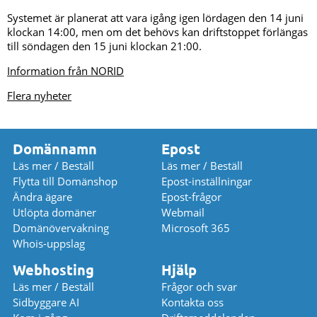
Systemet är planerat att vara igång igen lördagen den 14 juni
klockan 14:00, men om det behövs kan driftstoppet förlängas
till söndagen den 15 juni klockan 21:00.
Information från NORID
Flera nyheter
Domännamn
Epost
Läs mer / Beställ
Läs mer / Beställ
Flytta till Domänshop
Epost-inställningar
Ändra ägare
Epost-frågor
Utlöpta domäner
Webmail
Domänövervakning
Microsoft 365
Whois-uppslag
Webhosting
Hjälp
Läs mer / Beställ
Frågor och svar
Sidbyggare AI
Kontakta oss