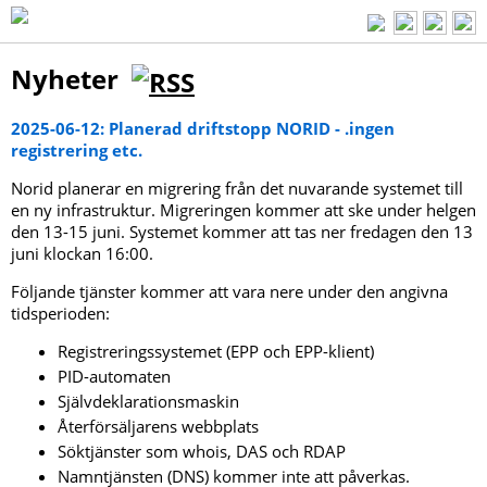
Nyheter
2025-06-12: Planerad driftstopp NORID - .ingen
registrering etc.
Norid planerar en migrering från det nuvarande systemet till
en ny infrastruktur. Migreringen kommer att ske under helgen
den 13-15 juni. Systemet kommer att tas ner fredagen den 13
juni klockan 16:00.
Följande tjänster kommer att vara nere under den angivna
tidsperioden:
Registreringssystemet (EPP och EPP-klient)
PID-automaten
Självdeklarationsmaskin
Återförsäljarens webbplats
Söktjänster som whois, DAS och RDAP
Namntjänsten (DNS) kommer inte att påverkas.