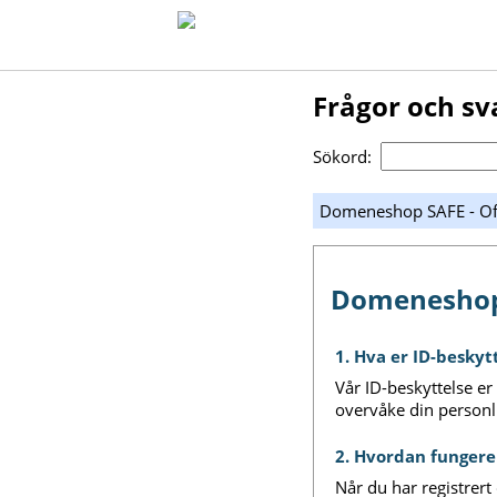
Frågor och sv
Sökord:
Domeneshop SAFE - Oft
Domeneshop S
1. Hva er ID-beskyt
Vår ID-beskyttelse er
overvåke din personli
2. Hvordan funger
Når du har registrert