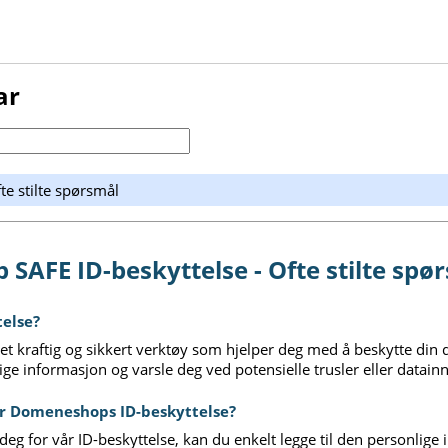
ar
e stilte spørsmål
AFE ID-beskyttelse - Ofte stilte spø
telse?
 et kraftig og sikkert verktøy som hjelper deg med å beskytte din di
ge informasjon og varsle deg ved potensielle trusler eller datain
er Domeneshops ID-beskyttelse?
 deg for vår ID-beskyttelse, kan du enkelt legge til den personlig