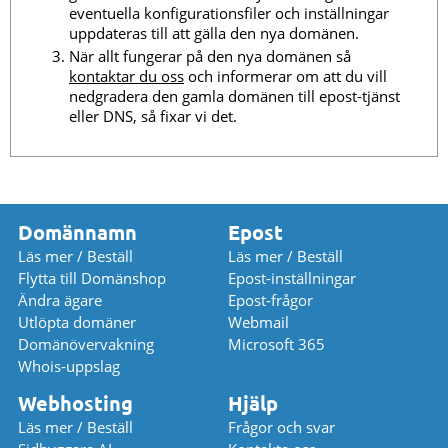
eventuella konfigurationsfiler och inställningar
uppdateras till att gälla den nya domänen.
När allt fungerar på den nya domänen så
kontaktar du oss
och informerar om att du vill
nedgradera den gamla domänen till epost-tjänst
eller DNS, så fixar vi det.
Domännamn
Epost
Läs mer / Beställ
Läs mer / Beställ
Flytta till Domänshop
Epost-inställningar
Ändra ägare
Epost-frågor
Utlöpta domäner
Webmail
Domänövervakning
Microsoft 365
Whois-uppslag
Webhosting
Hjälp
Läs mer / Beställ
Frågor och svar